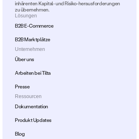
inhärenten Kapital- und Risiko-herausforderungen 
zu übernehmen.
Lösungen
B2B E-Commerce
B2B Marktplätze
Unternehmen
Über uns
Arbeiten bei Tilta
Presse
Ressourcen
Dokumentation
Produkt Updates
Blog