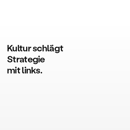
Kultur schlägt
Strategie
mit links.
Wir vertrauen und 
schätzen jede 
Person von Tilta.