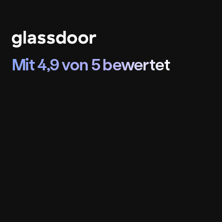
Mit 4,9 von 5 bewertet
Mit 4,9 von 5 bewertet