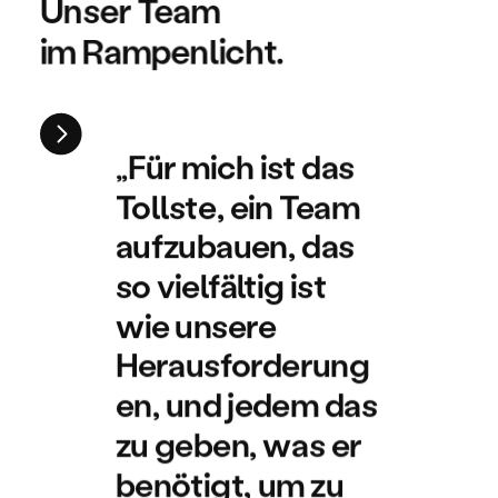
Unser Team 
im Rampenlicht.
„Für mich ist das 
Tollste, ein Team 
aufzubauen, das 
so vielfältig ist 
wie unsere 
Herausforderung
en, und jedem das 
zu geben, was er 
benötigt, um zu 